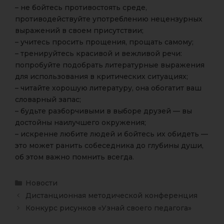
– не бойтесь противостоять среде,
противодействуйте употреблению нецензурных
выражений в своем присутствии;
– учитесь просить прощения, прощать самому;
– тренируйтесь красивой и вежливой речи:
попробуйте подобрать литературные выражения
для использования в критических ситуациях;
– читайте хорошую литературу, она обогатит ваш
словарный запас;
– будьте разборчивыми в выборе друзей — вы
достойны наилучшего окружения;
– искренне любите людей и бойтесь их обидеть —
это может ранить собеседника до глубины души,
об этом важно помнить всегда.
Новости
Дистанционная методической конференция
Конкурс рисунков «Узнай своего педагога»