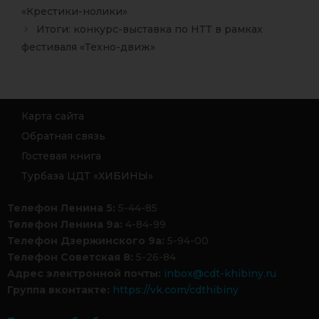
«Крестики-нолики»
Итоги: конкурс-выставка по НТТ в рамках
фестиваля «Техно-движ»
Карта сайта
Обратная связь
Гостевая книга
Турбаза ЦДТ «ХИБИНЫ»
Телефон Ленина 5:
5-44-85
Телефон Ленина 9а:
4-84-99
Телефон Дзержинского 9а:
5-94-00
Телефон Советская 8:
5-26-84
Адрес электронной почты:
inbox@cdt-khibiny.ru
Группа вконтакте:
https://vk.com/cdthibiny