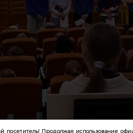
й посетитель! Продолжая использование офи