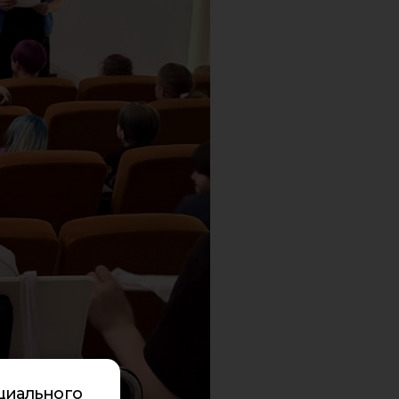
циального