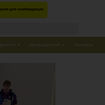
рсия для слабовидящих
приятия
Для родителей
Контакты