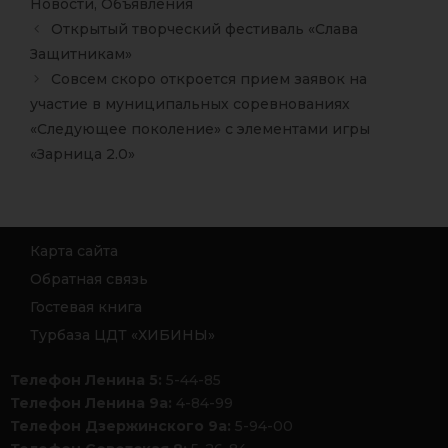
Новости
,
Объявления
Открытый творческий фестиваль «Слава
Защитникам»
Совсем скоро откроется прием заявок на
участие в муниципальных соревнованиях
«Следующее поколение» с элементами игры
«Зарница 2.0»
Карта сайта
Обратная связь
Гостевая книга
Турбаза ЦДТ «ХИБИНЫ»
Телефон Ленина 5:
5-44-85
Телефон Ленина 9а:
4-84-99
Телефон Дзержинского 9а:
5-94-00