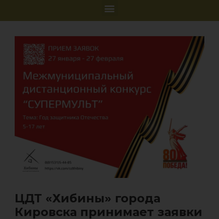
ЦДТ «Хибины» города
Кировска принимает заявки