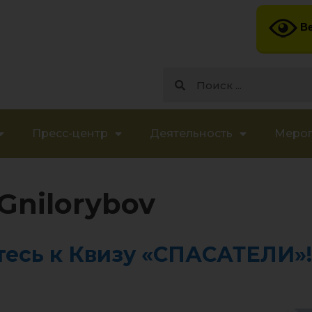
Ве
Пресс-центр
Деятельность
Меро
Gnilorybov
есь к Квизу «СПАСАТЕЛИ»!