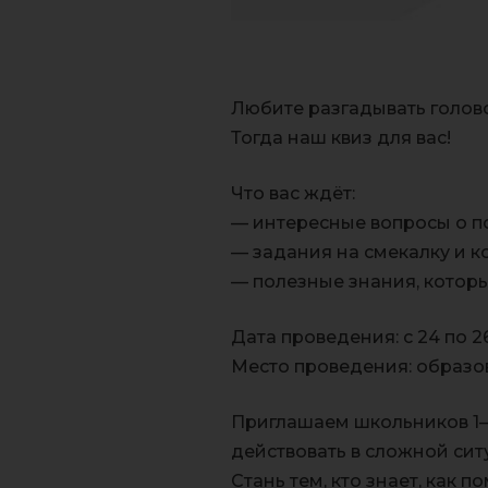
Любите разгадывать голово
Тогда наш квиз для вас!
Что вас ждёт:
— интересные вопросы о п
— задания на смекалку и к
— полезные знания, котор
Дата проведения: с 24 по 2
Место проведения: образо
Приглашаем школьников 1–5
действовать в сложной сит
Стань тем, кто знает, как