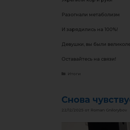
Разогнали метаболизм
И зарядились на 100%!
Девушки, вы были великоле
Оставайтесь на связи!
Итоги
Снова чувств
22/12/2025
от
Roman Gnilorybov