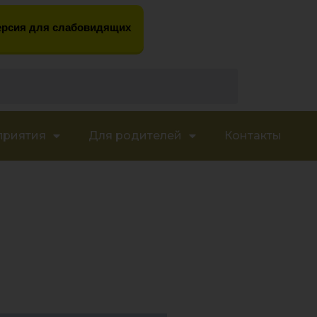
рсия для слабовидящих
приятия
Для родителей
Контакты