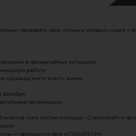
ломки, проверять свою логику и узнавать новое о 
оведении в чрезвычайных ситуациях;
омандную работу;
ые однажды могут спасти жизнь.
6 декабря.
вательные организации.
 классов стать частью команды «Спасателей» и пров
уации.
 помочь — приходи на квиз «СПАСАТЕЛИ»!