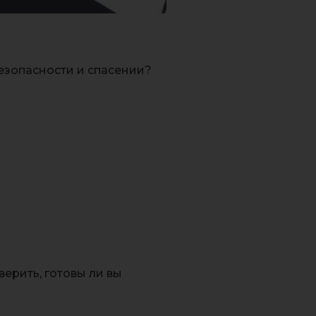
безопасности и спасении?
ерить, готовы ли вы