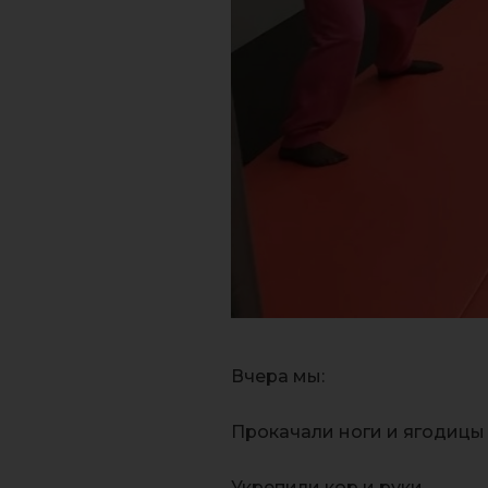
Вчера мы:
Прокачали ноги и ягодицы
Укрепили кор и руки