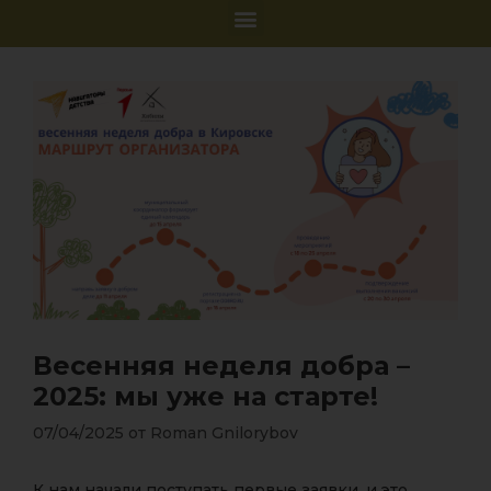
Весенняя неделя добра –
2025: мы уже на старте!
07/04/2025
от
Roman Gnilorybov
К нам начали поступать первые заявки, и это