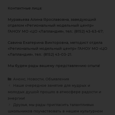
Контактные лица:
Муравьева Алина Ярославовна, заведующий
отделом «Региональный модельный центр»
ГАНОУ МО «ЦО «Лапландия», тел.: (8152) 43-63-67;
Савина Екатерина Викторовна, методист отдела
«Региональный модельный центр» ГАНОУ МО «ЦО
«Лапландия», тел.: (8152) 43-03-21.
Мы будем рады вашему представлению опыта!
Анонс
,
Новости
,
Объявления
Наше очередное занятие для мудрых и
молодых душой прошло в атмосфере радости и
энергии!
Друзья, мы рады пригласить талантливых
школьников поучаствовать в нашем культурном