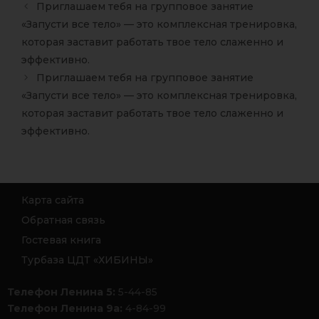
Приглашаем тебя на групповое занятие
«Запусти все тело» — это комплексная тренировка,
которая заставит работать твое тело слаженно и
эффективно.
Приглашаем тебя на групповое занятие
«Запусти все тело» — это комплексная тренировка,
которая заставит работать твое тело слаженно и
эффективно.
Карта сайта
Обратная связь
Гостевая книга
Турбаза ЦДТ «ХИБИНЫ»
Телефон Ленина 5:
5-44-85
Телефон Ленина 9а:
4-84-99