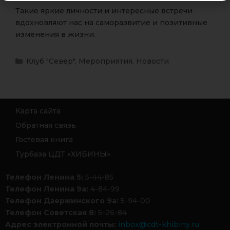
Такие яркие личности и интересные встречи
вдохновляют нас на саморазвитие и позитивные
изменения в жизни.
Клуб "Север"
,
Мероприятия
,
Новости
Карта сайта
Обратная связь
Гостевая книга
Турбаза ЦДТ «ХИБИНЫ»
Телефон Ленина 5:
5-44-85
Телефон Ленина 9а:
4-84-99
Телефон Дзержинского 9а:
5-94-00
Телефон Советская 8:
5-26-84
Адрес электронной почты:
inbox@cdt-khibiny.ru