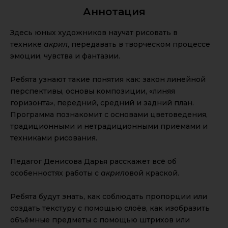
Аннотация
Здесь юных художников научат рисовать в
технике
акрил
, передавать в творческом процессе
эмоции, чувства и фантазии.
Ребята узнают такие понятия как: закон линейной
перспективы, основы композиции, «линяя
горизонта», передний, средний и задний план.
Программа познакомит с основами цветоведения,
традиционными и нетрадиционными приемами и
техниками рисования.
Педагог Денисова Дарья расскажет всё об
особенностях работы с
акрил
овой краской.
Ребята будут знать, как соблюдать пропорции или
создать текстуру с помощью слоёв, как изобразить
объёмные предметы с помощью штрихов или