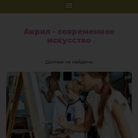
Акрил - современное
искусство
Данные не найдены