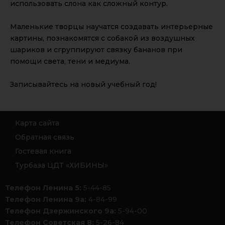
использовать слона как сложный контур.
Маленькие творцы научатся создавать интерьерные
картины, познакомятся с собакой из воздушных
шариков и сгруппируют связку бананов при
помощи света, тени и медиума.
Записывайтесь на новый учебный год!
Карта сайта
Обратная связь
Гостевая книга
Турбаза ЦДТ «ХИБИНЫ»
Телефон Ленина 5:
5-44-85
Телефон Ленина 9а:
4-84-99
Телефон Дзержинского 9а:
5-94-00
Телефон Советская 8:
5-26-84