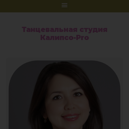
Танцевальная студия
Калипсо-Pro