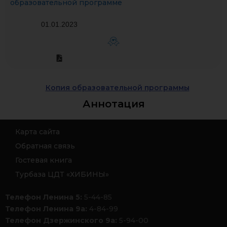
образовательной программе
01.01.2023
ЭП
Копия образовательной программы
Аннотация
Карта сайта
Обратная связь
Гостевая книга
Турбаза ЦДТ «ХИБИНЫ»
Телефон Ленина 5:
5-44-85
Телефон Ленина 9а:
4-84-99
Телефон Дзержинского 9а:
5-94-00