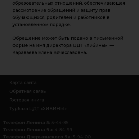
образовательных отношений, обеспечивающая
рассмотрение обращений и защиту прав
обучающихся, родителей и работников в
установленном порядке.
Обращение может быть подано в письменной
форме на имя директора ЦДТ «Хибины» —
Караваева Елена Вячеславовна.
Карта сайта
Обратная связь
Гостевая книга
Турбаза ЦДТ «ХИБИНЫ»
Телефон Ленина 5:
5-44-85
Телефон Ленина 9а:
4-84-99
Телефон Дзержинского 9а:
5-94-00