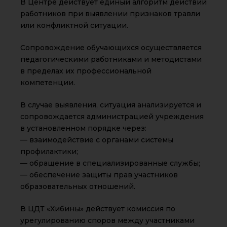
В Центре действует единый алгоритм действий
работников при выявлении признаков травли
или конфликтной ситуации.
Сопровождение обучающихся осуществляется
педагогическими работниками и методистами
в пределах их профессиональной
компетенции.
В случае выявления, ситуация анализируется и
сопровождается администрацией учреждения
в установленном порядке через:
— взаимодействие с органами системы
профилактики;
— обращение в специализированные службы;
— обеспечение защиты прав участников
образовательных отношений.
В ЦДТ «Хибины» действует комиссия по
урегулированию споров между участниками