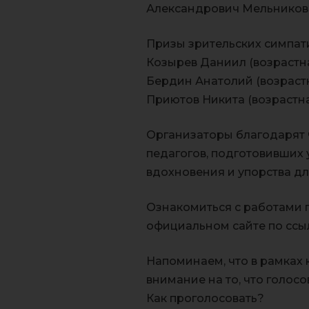
Александрович Мельников
Призы зрительских симпат
Козырев Даниил (возрастна
Бердин Анатолий (возрастна
Приютов Никита (возрастная
Организаторы благодарят 
педагогов, подготовивших
вдохновения и упорства дл
Ознакомиться с работами 
официальном сайте по ссы
Напоминаем, что в рамках
внимание на то, что голо
Как проголосовать?