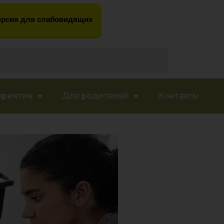
рсия для слабовидящих
приятия
Для родителей
Контакты