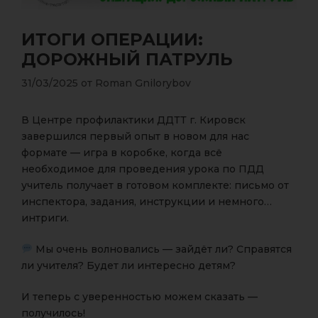
ИТОГИ ОПЕРАЦИИ:
ДОРОЖНЫЙ ПАТРУЛЬ
31/03/2025
от
Roman Gnilorybov
В Центре профилактики ДДТТ г. Кировск
завершился первый опыт в новом для нас
формате — игра в коробке, когда всё
необходимое для проведения урока по ПДД
учитель получает в готовом комплекте: письмо от
инспектора, задания, инструкции и немного…
интриги.
Мы очень волновались — зайдёт ли? Справятся
ли учителя? Будет ли интересно детям?
И теперь с уверенностью можем сказать —
получилось!