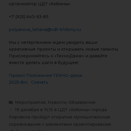
организатор ЦДТ «Хибины»
+7 (925) 643-93-83
polyakova_tatiana@cdt-khibiny.ru
Мы с нетерпением ждем увидеть ваши
креативные проекты и открывать новые таланты.
Присоединяйтесь к «ТехноДвиж» и давайте
вместе делать шаги в будущее!
Проект Положения ТЕХНО-движ
2025.doc
Скачать
Мероприятия
,
Новости
,
Объявления
19 декабря в 15:15 в ЦДТ «Хибины» города
Кировска пройдут открытые муниципальные
соревнования с элементами ориентирования