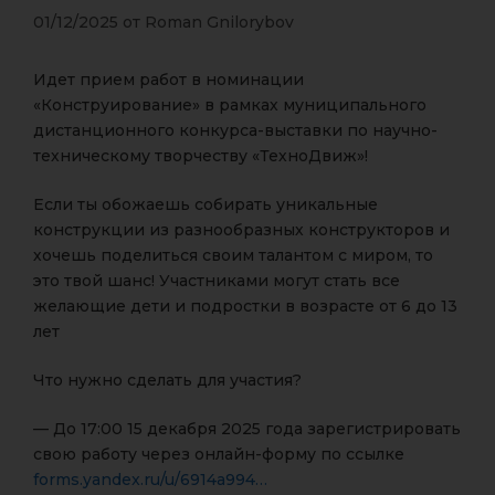
01/12/2025
от
Roman Gnilorybov
Идет прием работ в номинации
«Конструирование» в рамках муниципального
дистанционного конкурса-выставки по научно-
техническому творчеству «ТехноДвиж»!
Если ты обожаешь собирать уникальные
конструкции из разнообразных конструкторов и
хочешь поделиться своим талантом с миром, то
это твой шанс! Участниками могут стать все
желающие дети и подростки в возрасте от 6 до 13
лет
Что нужно сделать для участия?
— До 17:00 15 декабря 2025 года зарегистрировать
свою работу через онлайн-форму по ссылке
forms.yandex.ru/u/6914a994…