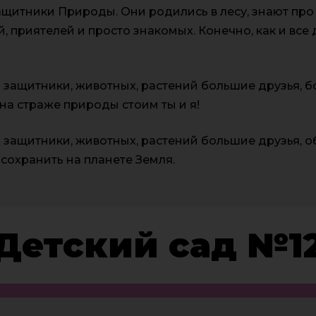
защитники Природы. Они родились в лесу, знают про 
й, приятелей и просто знакомых. Конечно, как и все 
 защитники, животных, растений большие друзья, б
на страже природы стоим ты и я!
 защитники, животных, растений большие друзья, 
сохранить на планете Земля.
Детский сад №1