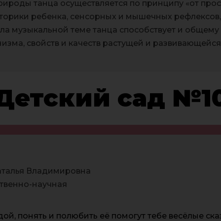
ироды танца осуществляется по принципу «от прос
торики ребенка, сенсорных и мышечных рефлексов, 
ла музыкальной теме танца способствует и общему
изма, свойств и качеств растущей и развивающейся
Детский сад №1
аталья Владимировна
твенно-научная
ой, понять и полюбить её помогут тебе весёлые ск