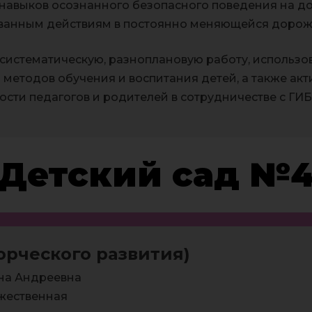
навыков осознанного безопасного поведения на дор
ванным действиям в постоянно меняющейся дорож
систематическую, разноплановую работу, использов
методов обучения и воспитания детей, а также ак
сти педагогов и родителей в сотрудничестве с ГИ
Детский сад №
орческого развития)
на Андреевна
жественная