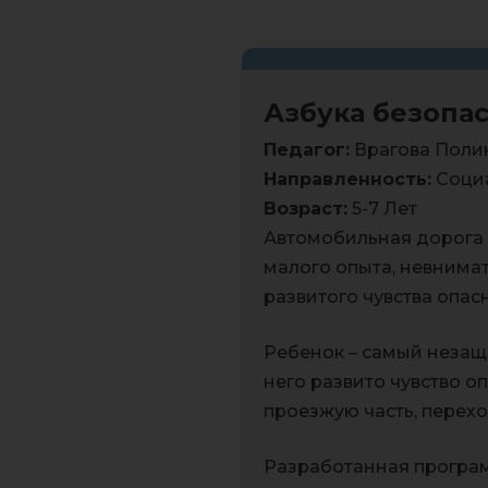
Азбука безопа
Педагог:
Врагова Поли
Направленность:
Социа
Возраст:
5-7 Лет
Автомобильная дорога 
малого опыта, невнима
развитого чувства опас
Ребенок – самый незащ
него развито чувство о
проезжую часть, перехо
Разработанная програм