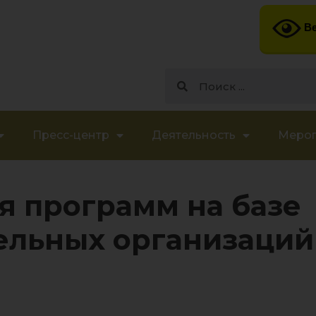
Ве
Пресс-центр
Деятельность
Меро
я программ на базе
ельных организаций