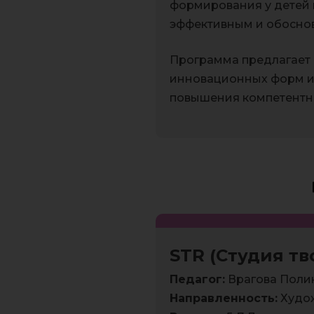
формирования у детей 
эффективным и обосно
Программа предлагает 
инновационных форм и 
повышения компетентно
STR (Студия тв
Педагог:
Врагова Поли
Направленность:
Худо