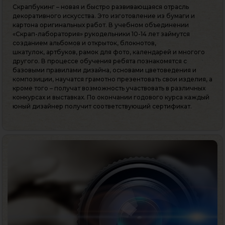
Скрапбукинг – новая и быстро развивающаяся отрасль
декоративного искусства. Это изготовление из бумаги и
картона оригинальных работ. В учебном объединении
«Скрап-лаборатория» рукодельники 10-14 лет займутся
созданием альбомов и открыток, блокнотов,
шкатулок, артбуков, рамок для фото, календарей и многого
другого. В процессе обучения ребята познакомятся с
базовыми правилами дизайна, основами цветоведения и
композиции, научатся грамотно презентовать свои изделия, а
кроме того – получат возможность участвовать в различных
конкурсах и выставках. По окончании годового курса каждый
юный дизайнер получит соответствующий сертификат.