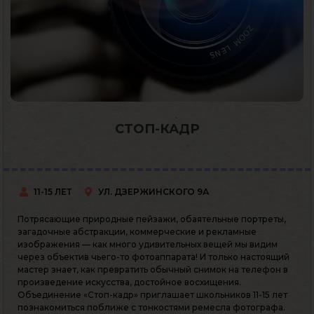
СТОП-КАДР
11-15 ЛЕТ
УЛ. ДЗЕРЖИНСКОГО 9А
Потрясающие природные пейзажи, обаятельные портреты,
загадочные абстракции, коммерческие и рекламные
изображения — как много удивительных вещей мы видим
через объектив чьего-то фотоаппарата! И только настоящий
мастер знает, как превратить обычный снимок на телефон в
произведение искусства, достойное восхищения.
Объединение «Стоп-кадр» приглашает школьников 11-15 лет
познакомиться поближе с тонкостями ремесла фотографа.