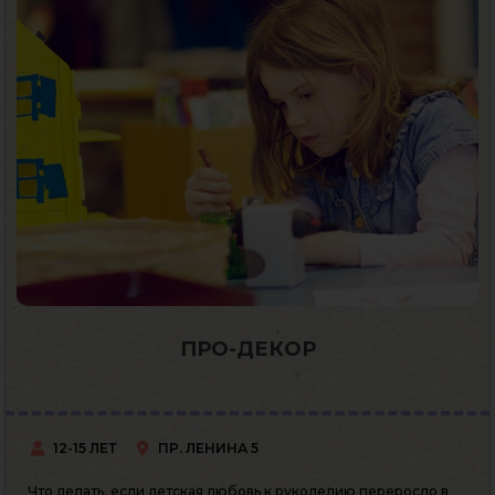
ПРО-ДЕКОР
12-15 ЛЕТ
ПР. ЛЕНИНА 5
Что делать, если детская любовь к рукоделию переросло в