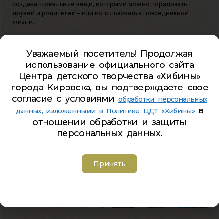
создавать реальные вещи, которыми можно порадовать
друзей и родителей – или использовать в повседневной
жизни.
Уважаемый посетитель! Продолжая
использование официального сайта
Центра детского творчества «Хибины»
города Кировска, вы подтверждаете свое
согласие с условиями
обработки персональных
в
данных, изложенными в Политике ЦДТ «Хибины»
отношении обработки и защиты
персональных данных.
Принять