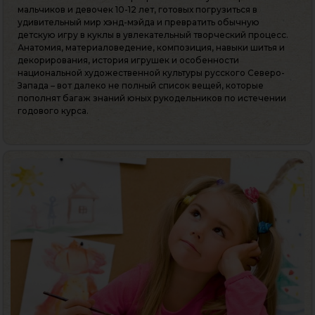
мальчиков и девочек 10-12 лет, готовых погрузиться в
удивительный мир хэнд-мэйда и превратить обычную
детскую игру в куклы в увлекательный творческий процесс.
Анатомия, материаловедение, композиция, навыки шитья и
декорирования, история игрушек и особенности
национальной художественной культуры русского Северо-
Запада – вот далеко не полный список вещей, которые
пополнят багаж знаний юных рукодельников по истечении
годового курса.