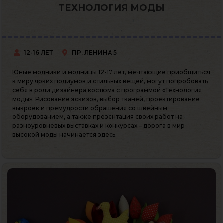
ТЕХНОЛОГИЯ МОДЫ
12-16 ЛЕТ
ПР. ЛЕНИНА 5
Юные модники и модницы 12-17 лет, мечтающие приобщиться
к миру ярких подиумов и стильных вещей, могут попробовать
себя в роли дизайнера костюма с программой «Технология
моды». Рисование эскизов, выбор тканей, проектирование
выкроек и премудрости обращения со швейным
оборудованием, а также презентация своих работ на
разноуровневых выставках и конкурсах – дорога в мир
высокой моды начинается здесь.