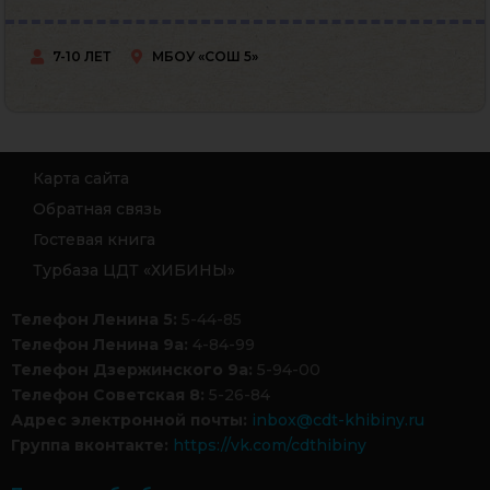
7-10 ЛЕТ
МБОУ «СОШ 5»
Карта сайта
Обратная связь
Гостевая книга
Турбаза ЦДТ «ХИБИНЫ»
Телефон Ленина 5:
5-44-85
Телефон Ленина 9а:
4-84-99
Телефон Дзержинского 9а:
5-94-00
Телефон Советская 8:
5-26-84
Адрес электронной почты:
inbox@cdt-khibiny.ru
Группа вконтакте:
https://vk.com/cdthibiny