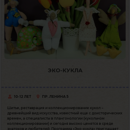
ЭКО-КУКЛА
10-12 ЛЕТ
ПР. ЛЕНИНА 5
Шитье, реставрация и коллекционирование кукол –
древнейший вид искусства, известный еще с доисторических
времен, а специалисты в плангонологии (кукольном
коллекционировании) и сегодня высоко ценятся в среде
знатоков и любителей. Программа «Эко-кукла» приглашает