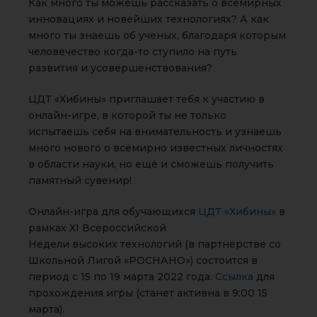
Как много ты можешь рассказать о всемирных
инновациях и новейших технологиях? А как
много ты знаешь об ученых, благодаря которым
человечество когда-то ступило на путь
развития и усовершенствования?
ЦДТ «Хибины» приглашает тебя к участию в
онлайн-игре, в которой ты не только
испытаешь себя на внимательность и узнаешь
много нового о всемирно известных личностях
в области науки, но ещё и сможешь получить
памятный сувенир!
Онлайн-игра для обучающихся
ЦДТ «Хибины»
в
рамках XI Всероссийской
Недели высоких технологий (в партнерстве со
Школьной Лигой «РОСНАНО») состоится в
период с 15 по 19 марта 2022 года.
Ссылка
для
прохождения игры (станет активна в 9:00 15
марта).