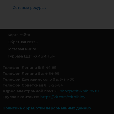
Сетевые ресурсы
Карта сайта
Обратная связь
Гостевая книга
Турбаза ЦДТ «ХИБИНЫ»
Телефон Ленина 5:
5-44-85
Телефон Ленина 9а:
4-84-99
Телефон Дзержинского 9а:
5-94-00
Телефон Советская 8:
5-26-84
Адрес электронной почты:
inbox@cdt-khibiny.ru
Группа вконтакте:
https://vk.com/cdthibiny
Политика обработки персональных данных