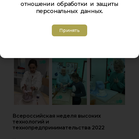
отношении обработки и защиты
персональных данных.
Принять
Всероссийская неделя высоких
технологий и
технопредпринимательства 2022