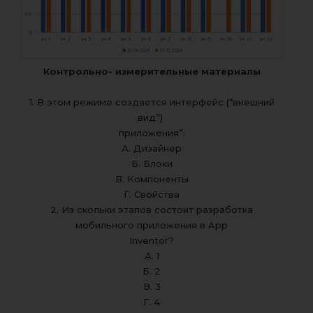
Контрольно- измерительные материалы
1. В этом режиме создается интерфейс (“внешний
вид”)
приложения”:
А. Дизайнер
Б. Блоки
В. Компоненты
Г. Свойства
2. Из скольки этапов состоит разработка
мобильного приложения в App
Inventor?
А. 1
Б. 2
В. 3
Г. 4