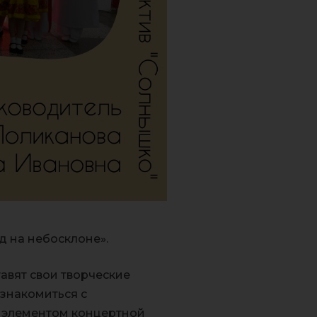
д на небосклоне».
авят свои творческие
ознакомиться с
м элементом концертной