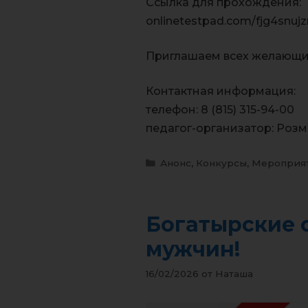
Ссылка для прохождения:
onlinetestpad.com/fjg4snujz
Приглашаем всех желающих 
Контактная информация:
телефон: 8 (815) 315-94-00
педагог-организатор: Роз
Анонс
,
Конкурсы
,
Мероприя
Богатырские 
мужчин!
16/02/2026
от
Наташа