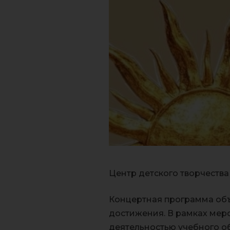
Центр детского творчества
Концертная программа объ
достижения. В рамках меро
деятельностью учебного о