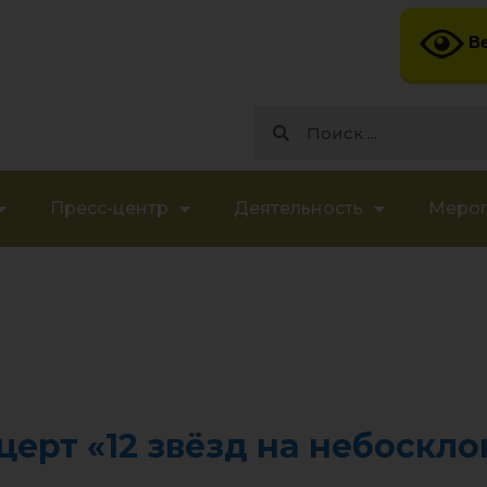
Ве
Пресс-центр
Деятельность
Меро
ерт «12 звёзд на небоскло