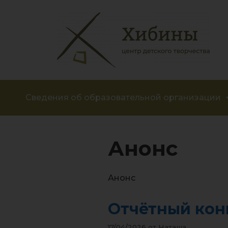
Сведения об образовательной организации
Анонс
Анонс
Отчётный конц
17/04/2026
от
Наташа