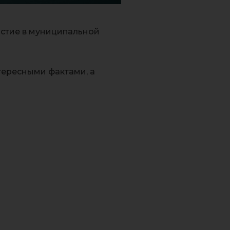
астие в муниципальной
тересными фактами, а