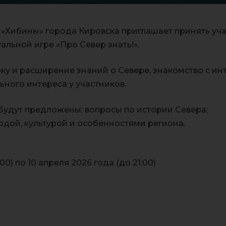
а «Хибины» города Кировска приглашает принять уч
льной игре «Про Север знать!».
ку и расширение знаний о Севере, знакомство с ин
ьного интереса у участников.
будут предложены: вопросы по истории Севера;
одой, культурой и особенностями региона.
00) по 10 апреля 2026 года (до 21:00)