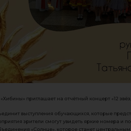
 «Хибины» приглашает на отчётный концерт «12 звёз
единит выступления обучающихся, которые предст
приятия зрители смогут увидеть яркие номера и п
бъединения «Солнце», которое станет центральны