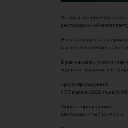
Центр детского творчеств
дистанционной интеллектуа
Игра направлена на провер
также развитие познавател
В рамках игры участникам 
задания, связанные с прир
Сроки проведения:
с 07 апреля 2026 года (с 09:
Формат проведения:
дистанционный (онлайн)