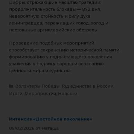
цифры, отражающие масштаб трагедии:
продолжительность блокады — 872 дня,
невероятную стойкость и силу духа
ленинградцев, переживших голод, холод и
постоянные артиллерийские обстрелы.
Проведение подобных мероприятий
способствует сохранению исторической памяти,
формированию у подрастающего поколения
уважения к подвигу народа и осознанию
ценности мира и единства.
Волонтеры Победы
,
Год единства в России
,
Итоги
,
Мероприятия
,
Новости
Интенсив «Достойное поколение»
09/02/2026
от
Наташа