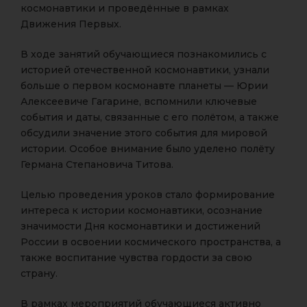
космонавтики и проведённые в рамках
Движения Первых.
В ходе занятий обучающиеся познакомились с
историей отечественной космонавтики, узнали
больше о первом космонавте планеты — Юрии
Алексеевиче Гагарине, вспомнили ключевые
события и даты, связанные с его полётом, а также
обсудили значение этого события для мировой
истории. Особое внимание было уделено полёту
Германа Степановича Титова.
Целью проведения уроков стало формирование
интереса к истории космонавтики, осознание
значимости Дня космонавтики и достижений
России в освоении космического пространства, а
также воспитание чувства гордости за свою
страну.
В рамках мероприятий обучающиеся активно