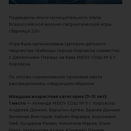
Подведены итоги муниципального этапа
Всероссийской военно-патриотической игры
«Зарница 2.0».
Игра была организована Центром детского
творчества «Хибины» города Кировска совместно
с Движением Первых на базе МБОУ СОШ № 5 г.
Кировска.
По итогам соревнований призовые места
распределились следующим образом:
Младшая возрастная категория (7–10 лет):
1 место
— команда МБОУ СОШ № 5 г. Кировска:
Андреев Даниил, Варыгин Артём, Врачев Даниил,
Земляная Виктория, Кабоян Варвара, Короневич
Глеб, Кундалев Роман, Никитина Мария, Очин
Марк, Шуренкова Арина, Юрченко Данила,