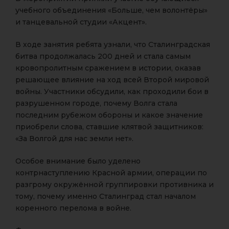
учебного объединения «Больше, чем волонтёры»
и танцевальной студии «Акцент».
В ходе занятия ребята узнали, что Сталинградская
битва продолжалась 200 дней и стала самым
кровопролитным сражением в истории, оказав
решающее влияние на ход всей Второй мировой
войны. Участники обсудили, как проходили бои в
разрушенном городе, почему Волга стала
последним рубежом обороны и какое значение
приобрели слова, ставшие клятвой защитников:
«За Волгой для нас земли нет».
Особое внимание было уделено
контрнаступлению Красной армии, операции по
разгрому окружённой группировки противника и
тому, почему именно Сталинград стал началом
коренного перелома в войне.