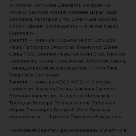
Виктория, Логинова Елизавета, Некрутенко
Михаил, Сысоева Ксения, Тронина Дарья, Здор
Вероника, Артемьев Егор, Ботвиньев Ярослав,
Оборин Денис; руководитель — Милеев Павел
Сергеевич
2 место
— команда «Седьмое небо»: Елтышев
Иван, Просвиров Владислав, Борисенко Данил,
Свищ Глеб, Корепин Иван, Краюхин Егор, Тихонов
Константин, Кожевников Роман, Артемова Ульяна,
Никандрова Софья; руководитель — Михайлов
Владислав Сергеевич
3 место
— команда МБОУ «СОШ № 2 города
Кировска»: Махалов Роман, Казакова Валерия,
Воронин Александр, Онищенко Мирослава,
Троицкая Варвара, Гритчук Кирилл, Горшкова
Мария, Тихомиров Дмитрий, Фокт Вячеслав;
руководитель — Шмелева Елизавета Валерьевна
Команды-победители рекомендованы к участию в