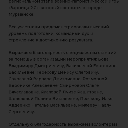
региональном этапе военно-патриотической игры
«Зарница 2.0», который состоится в городе
Мурманске.
Все участники продемонстрировали высокий
уровень подготовки, командный дух и
стремление к достижению результата.
Выражаем благодарность специалистам станций
за помощь в организации мероприятия: Бова
Владимиру Дмитриевичу, Васильевой Екатерине
Васильевне, Терехову Денису Олеговичу,
Соколовой Варваре Дмитриевне, Розмовной
Веронике Алексеевне, Смирновой Ольге
Вячеславовне, Ялаловой Луизе Рашитовне,
Шевелевой Полине Витальевне, Полякову Илье,
Авдеенко Наталье Васильевне, Милееву Павлу
Сергеевичу.
Отдельную благодарность выражаем волонтёрам