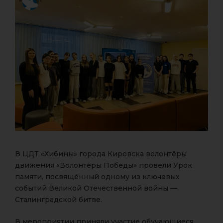
В ЦДТ «Хибины» города Кировска волонтёры
движения «Волонтёры Победы» провели Урок
памяти, посвящённый одному из ключевых
событий Великой Отечественной войны —
Сталинградской битве.
В мероприятии приняли участие обучающиеся