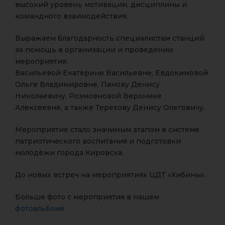
высокий уровень мотивации, дисциплины и
командного взаимодействия.
Выражаем благодарность специалистам станций
за помощь в организации и проведении
мероприятия:
Васильевой Екатерине Васильевне, Евдокимовой
Ольге Владимировне, Панову Денису
Николаевичу, Розмовновой Веронике
Алексеевне, а также Терехову Денису Олеговичу.
Мероприятие стало значимым этапом в системе
патриотического воспитания и подготовки
молодёжи города Кировска.
До новых встреч на мероприятиях ЦДТ «Хибины».
Больше фото с мероприятия в нашем
фотоальбоме