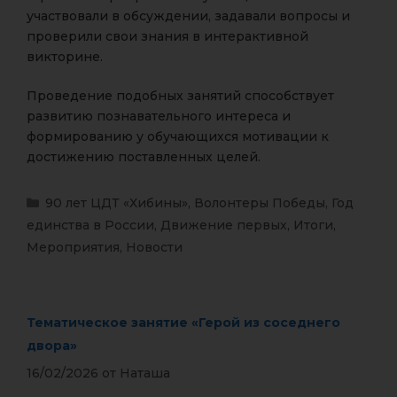
участвовали в обсуждении, задавали вопросы и
проверили свои знания в интерактивной
викторине.
Проведение подобных занятий способствует
развитию познавательного интереса и
формированию у обучающихся мотивации к
достижению поставленных целей.
90 лет ЦДТ «Хибины»
,
Волонтеры Победы
,
Год
единства в России
,
Движение первых
,
Итоги
,
Мероприятия
,
Новости
Тематическое занятие «Герой из соседнего
двора»
16/02/2026
от
Наташа