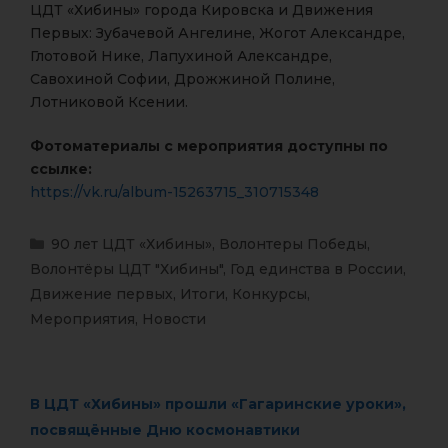
ЦДТ «Хибины» города Кировска и Движения
Первых: Зубачевой Ангелине, Жогот Александре,
Глотовой Нике, Лапухиной Александре,
Савохиной Софии, Дрожжиной Полине,
Лотниковой Ксении.
Фотоматериалы с мероприятия доступны по
ссылке:
https://vk.ru/album-15263715_310715348
90 лет ЦДТ «Хибины»
,
Волонтеры Победы
,
Волонтёры ЦДТ "Хибины"
,
Год единства в России
,
Движение первых
,
Итоги
,
Конкурсы
,
Мероприятия
,
Новости
В ЦДТ «Хибины» прошли «Гагаринские уроки»,
посвящённые Дню космонавтики