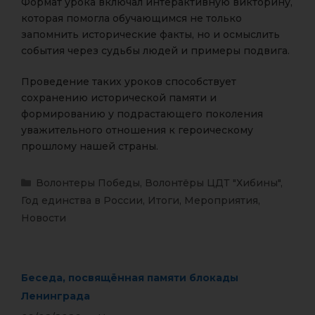
Формат урока включал интерактивную викторину,
которая помогла обучающимся не только
запомнить исторические факты, но и осмыслить
события через судьбы людей и примеры подвига.
Проведение таких уроков способствует
сохранению исторической памяти и
формированию у подрастающего поколения
уважительного отношения к героическому
прошлому нашей страны.
Волонтеры Победы
,
Волонтёры ЦДТ "Хибины"
,
Год единства в России
,
Итоги
,
Мероприятия
,
Новости
Беседа, посвящённая памяти блокады
Ленинграда