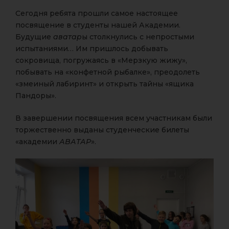
Сегодня ребята прошли самое настоящее
посвящение в студенты нашей Академии.
Будущие
аватар
ы столкнулись с непростыми
испытаниями… Им пришлось добывать
сокровища, погружаясь в «Мерзкую жижу»,
побывать на «конфетной рыбалке», преодолеть
«змеиный лабиринт» и открыть тайны «ящика
Пандоры».
В завершении посвящения всем участникам были
торжественно выданы студенческие билеты
«академии
АВАТАР
».