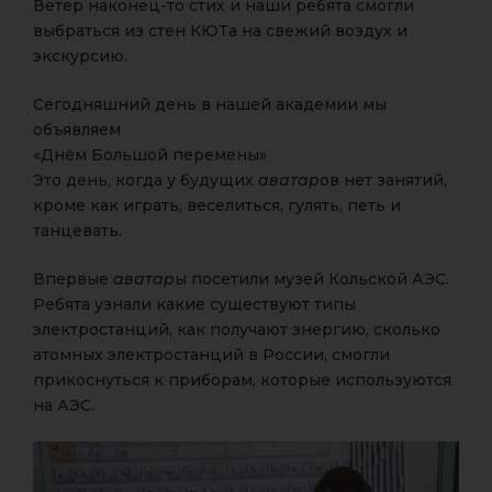
Ветер наконец-то стих и наши ребята смогли
выбраться из стен КЮТа на свежий воздух и
экскурсию.
Сегодняшний день в нашей академии мы
объявляем
«Днём Большой перемены»
Это день, когда у будущих
аватар
ов нет занятий,
кроме как играть, веселиться, гулять, петь и
танцевать.
Впервые
аватар
ы посетили музей Кольской АЭС.
Ребята узнали какие существуют типы
электростанций, как получают энергию, сколько
атомных электростанций в России, смогли
прикоснуться к приборам, которые используются
на АЭС.