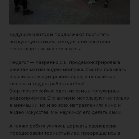
Будущие
аватар
ы продолжают постигать
воздушную стихию, сегодня они посетили
нестандартные мастер классы.
Педагог — Азаренко С.Е. продемонстрировала
ребятам магию видео-монтажа. Смогли побывать
в роли настоящих режиссёров, и поняли как
сложна и трудна работа актёра!
Stop motion сейчас один из самых популярных
видеоприёмов. Его активно используют не только
в анимации, но и во всех направлениях кино и
видео искусства. Мы научимся его делать сами!
А также ребята учились держать равновесие,
преодолевали тернистый лес, превращались в