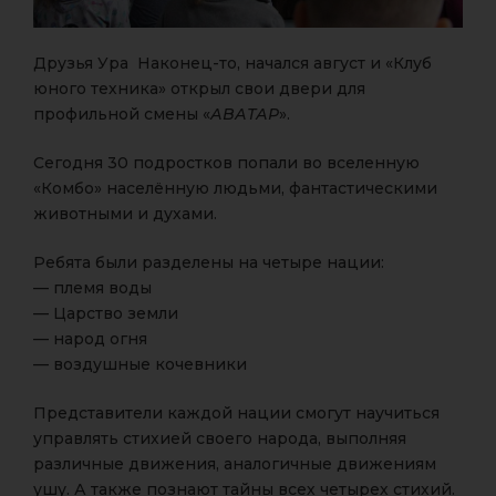
Друзья Ура Наконец-то, начался август и «Клуб
юного техника» открыл свои двери для
профильной смены «
АВАТАР
».
Сегодня 30 подростков попали во вселенную
«Комбо» населённую людьми, фантастическими
животными и духами.
Ребята были разделены на четыре нации:
— племя воды
— Царство земли
— народ огня
— воздушные кочевники
Представители каждой нации смогут научиться
управлять стихией своего народа, выполняя
различные движения, аналогичные движениям
ушу. А также познают тайны всех четырех стихий.