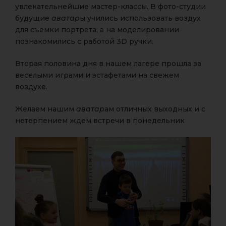
увлекательнейшие мастер-классы. В фото-студии
будущие
аватар
ы учились использовать воздух
для съемки портрета, а на моделировании
познакомились с работой 3D ручки.
Вторая половина дня в нашем лагере прошла за
веселыми играми и эстафетами на свежем
воздухе.
Желаем нашим
аватар
ам отличных выходных и с
нетерпением ждем встречи в понедельник